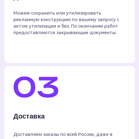
Принимаем файлы почти любых
форматов, но чтобы всё
получилось идеально
с первого раза — лучше
оформить макет
по тех.требованиям
СКАЧАТЬ ТЕХ.ТРЕБОВАНИЯ
Вам может быть
интересно