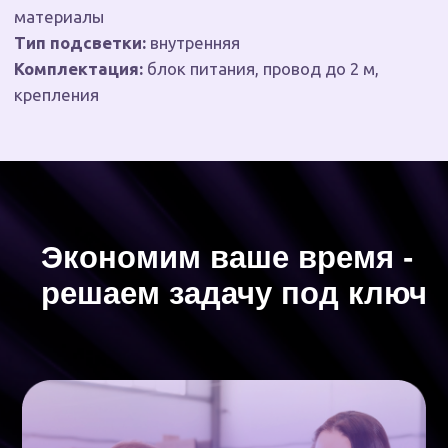
Просто опишите задачу
вам не нужно разбираться в
нюансах. Мы подготовим макет,
подберем материал и сделаем
всё по размерам
Гарантия на конструкции
мы даем гарантию до 3 лет
на наши световые
конструкции