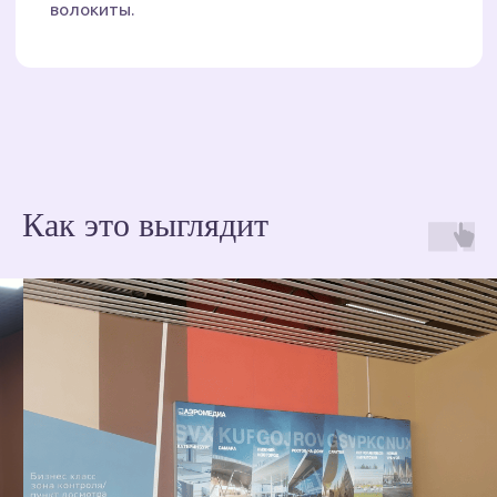
Оформление входной
группы
Как это выглядит
Оформление витрин