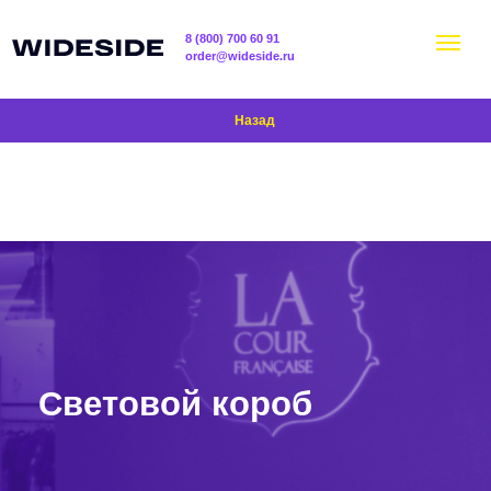
8 (800) 700 60 91
order@wideside.ru
Назад
Световой короб
Изготавливаем световые короба для фасадов,
входных групп, витрин и помещений. Это объемная
конструкция с внутренней подсветкой и лицевой
панелью с изображением.