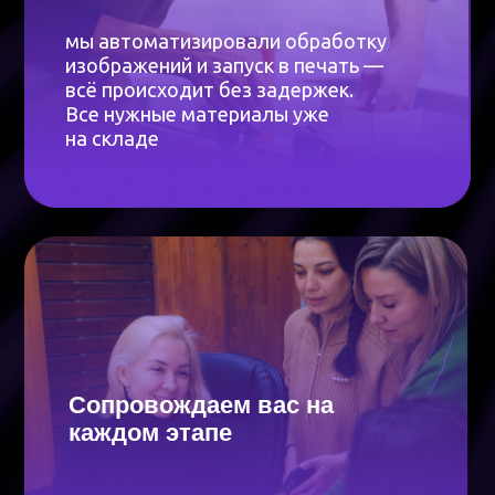
конструкцией.
Гарантия на монтаж — 1 год при установке с
нашими креплениями.
Демонтаж
Можем сохранить или утилизировать
рекламную конструкцию по вашему запросу с
актом утилизации и без. По окончании работ
предоставляются закрывающие документы.