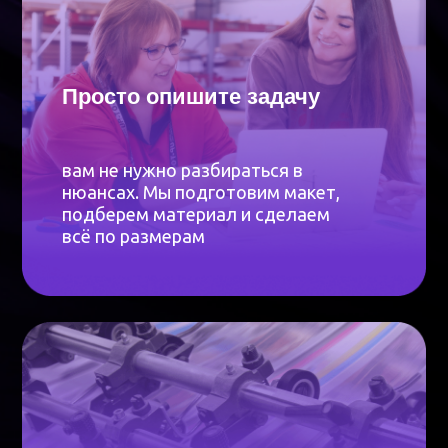
Макет бесплатно
мы автоматизировали обработку
изображений и запуск в печать —
всё происходит без задержек.
Все нужные материалы уже
на складе
Сопровождаем вас на
каждом этапе