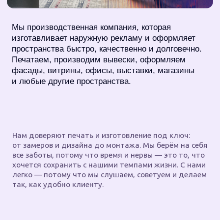
Услуги
Товары
Рекламным аге
Нам доверяют печать и изготовление под ключ:
от замеров и дизайна до монтажа. Мы берём на себя
все заботы, потому что время и нервы — это то, что
хочется сохранить с нашими темпами жизни. С нами
легко — потому что мы слушаем, советуем и делаем
так, как удобно клиенту.