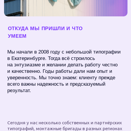
так, чтобы у вас не болела голова за сроки, качество
и мелочи. Просто договариваемся — и всё работает.