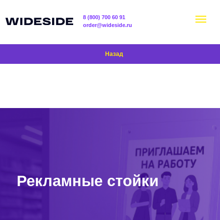
8 (800) 700 60 91
order@wideside.ru
Назад
Рекламные стойки
Изготавливаем рекламные стойки под продукцию,
раздаточные материалы, информационные буклеты или
оформление зоны продаж.