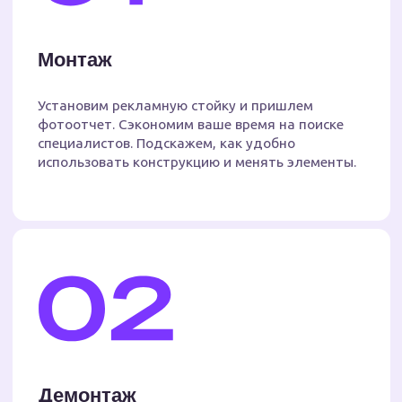
Принимаем файлы почти любых
форматов, но чтобы всё
получилось идеально
с первого раза — лучше
оформить макет
по тех.требованиям
СКАЧАТЬ ТЕХ.ТРЕБОВАНИЯМ