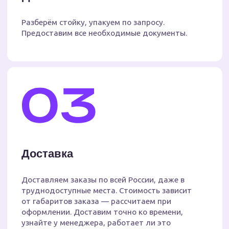
Вам может быть
интересно
Изготовление рекламных
конструкций
Выставочные стенды