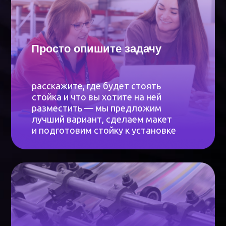
Быстрая печать
мы автоматизировали обработку
изображений и запуск в печать —
всё происходит без задержек.
Все нужные материалы уже
на складе
Сопровождаем вас на
каждом этапе