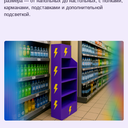
Рекламная стойка может быть как брендирована:
с логотипом, изображением товара, акциями или
навигацией, так и сделана под индивидуальный
дизайн.
Экономим ваше время -
решаем задачу под ключ