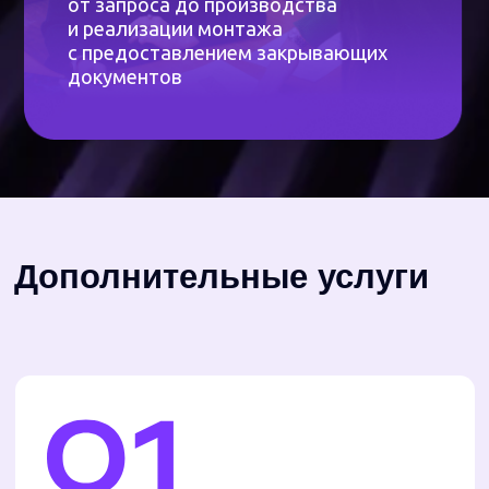
труднодоступные места. Стоимость зависит
от габаритов заказа — рассчитаем при
оформлении. Доставим точно ко времени,
узнайте у менеджера, работает ли это
в вашем городе.