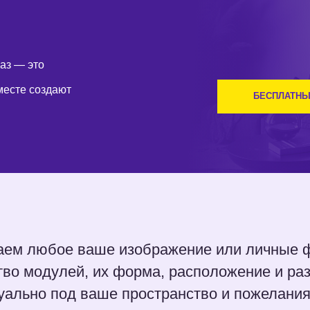
то
создают
БЕСПЛАТНЫЙ РАСЧЕТ
юбое ваше изображение или личные фотографи
одулей, их форма, расположение и размеры под
о под ваше пространство и пожелания.