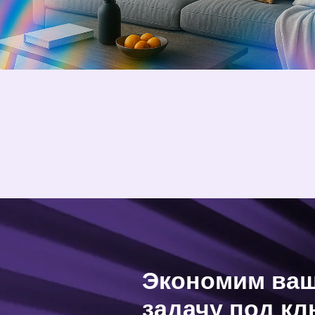
Экономим ваше в
задачу под ключ