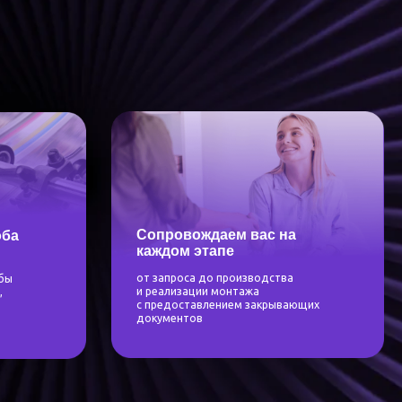
Сопровождаем вас на
каждом этапе
от запроса до производства
и реализации монтажа
с предоставлением закрывающих
документов