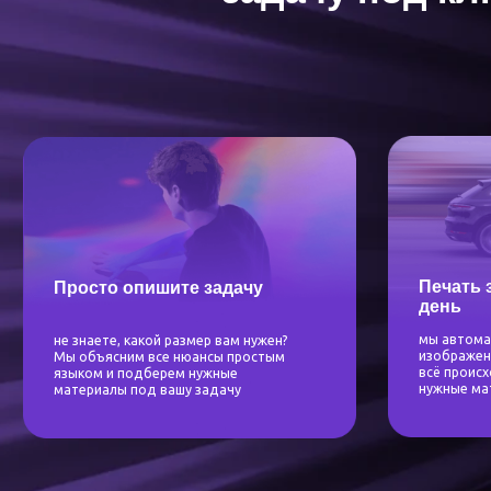
Печать за 1
Просто опишите задачу
день
мы автоматизирова
не знаете, какой размер вам нужен?
изображений и запу
Мы объясним все нюансы простым
всё происходит без
языком и подберем нужные
нужные материалы 
материалы под вашу задачу
Дополнительные