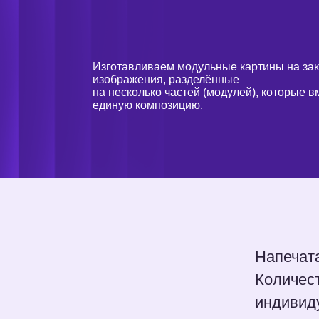
Изготавливаем модульные картины на заказ — э
изображения, разделённые
на несколько частей (модулей), которые вместе 
единую композицию.
Напечатаем л
Количество м
индивидуальн