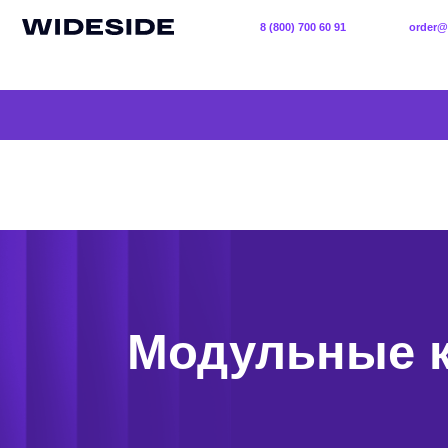
8 (800) 700 60 91
order@wideside.
Модульные ка